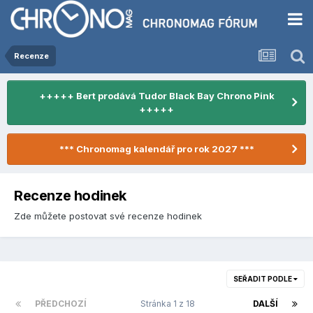
Recenze
+++++ Bert prodává Tudor Black Bay Chrono Pink
+++++
*** Chronomag kalendář pro rok 2027 ***
Recenze hodinek
Zde můžete postovat své recenze hodinek
SEŘADIT PODLE
PŘEDCHOZÍ
Stránka 1 z 18
DALŠÍ