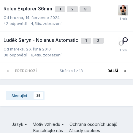
Rolex Explorer 36mm
1
2
3
Od
hrozna
,
14. července 2024
42
odpovědí
4,5tis.
zobrazení
Luděk Seryn - Nolanus Automatic
1
2
Od
mareks
,
26. října 2010
30
odpovědí
6,4tis.
zobrazení
PŘEDCHOZÍ
Stránka 1 z 18
DALŠÍ
Sledující
35
Jazyk
Motiv vzhledu
Ochrana osobních údajů
Kontaktujte nás
Zásady cookies