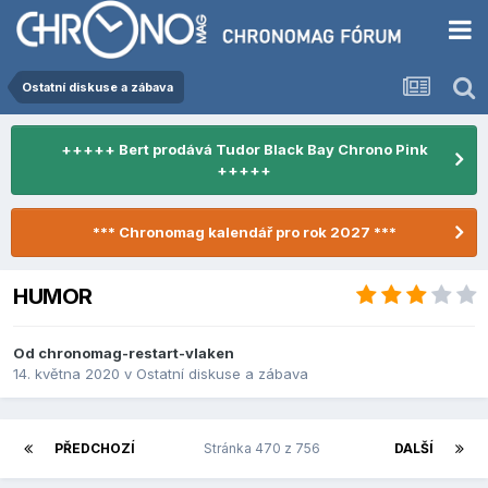
Ostatní diskuse a zábava
+++++ Bert prodává Tudor Black Bay Chrono Pink
+++++
*** Chronomag kalendář pro rok 2027 ***
HUMOR
Od
chronomag-restart-vlaken
14. května 2020
v
Ostatní diskuse a zábava
PŘEDCHOZÍ
Stránka 470 z 756
DALŠÍ