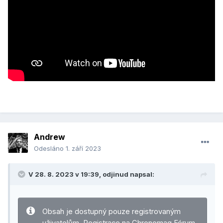
Andrew
Odesláno
1. září 2023
V 28. 8. 2023 v 19:39,
odjinud
napsal:
Obsah je dostupný pouze registrovaným