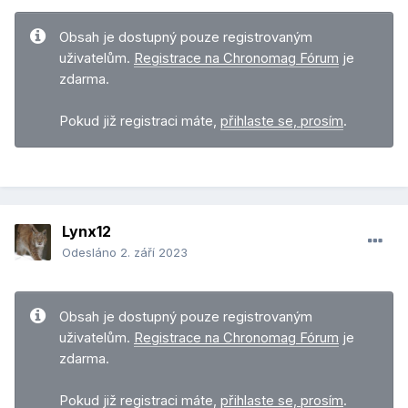
Obsah je dostupný pouze registrovaným
uživatelům.
Registrace na Chronomag Fórum
je
zdarma.
Pokud již registraci máte,
přihlaste se, prosím
.
Lynx12
Odesláno
2. září 2023
Obsah je dostupný pouze registrovaným
uživatelům.
Registrace na Chronomag Fórum
je
zdarma.
Pokud již registraci máte,
přihlaste se, prosím
.