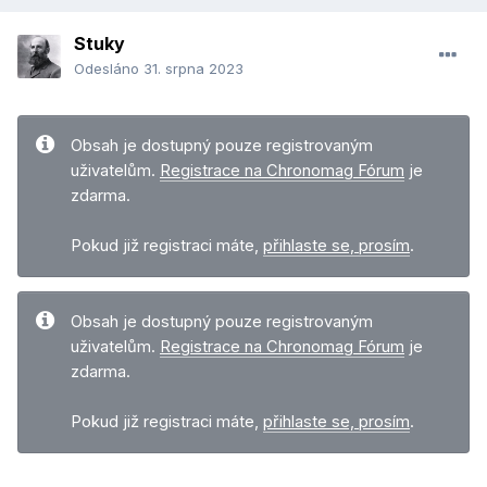
Stuky
Odesláno
31. srpna 2023
Obsah je dostupný pouze registrovaným
uživatelům.
Registrace na Chronomag Fórum
je
zdarma.
Pokud již registraci máte,
přihlaste se, prosím
.
Obsah je dostupný pouze registrovaným
uživatelům.
Registrace na Chronomag Fórum
je
zdarma.
Pokud již registraci máte,
přihlaste se, prosím
.