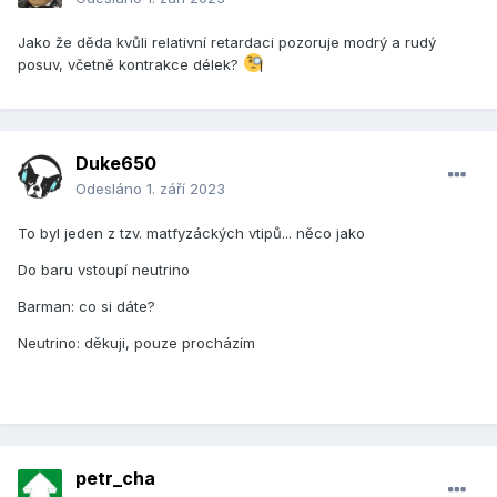
Jako že děda kvůli relativní retardaci pozoruje modrý a rudý
posuv, včetně kontrakce délek?
Duke650
Odesláno
1. září 2023
To byl jeden z tzv. matfyzáckých vtipů... něco jako
Do baru vstoupí neutrino
Barman: co si dáte?
Neutrino: děkuji, pouze procházím
petr_cha