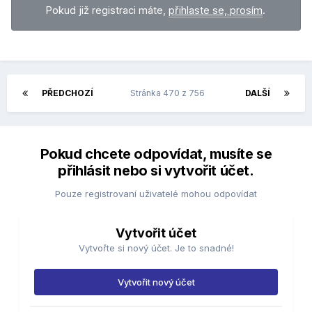
Pokud již registraci máte,
přihlaste se, prosím
.
PŘEDCHOZÍ
Stránka 470 z 756
DALŠÍ
Pokud chcete odpovídat, musíte se
přihlásit nebo si vytvořit účet.
Pouze registrovaní uživatelé mohou odpovídat
Vytvořit účet
Vytvořte si nový účet. Je to snadné!
Vytvořit nový účet