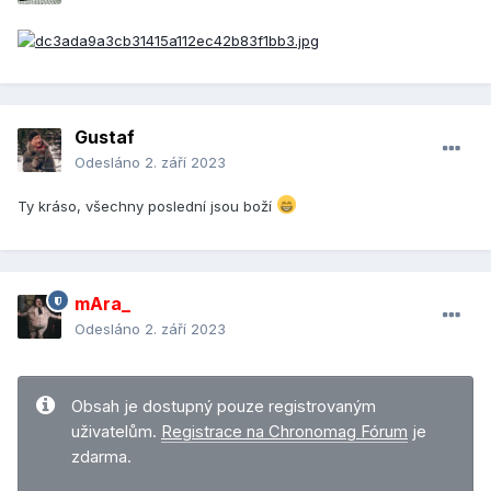
Gustaf
Odesláno
2. září 2023
Ty kráso, všechny poslední jsou boží
mAra_
Odesláno
2. září 2023
Obsah je dostupný pouze registrovaným
uživatelům.
Registrace na Chronomag Fórum
je
zdarma.