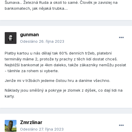
Šumava... Železná Ruda a okolí to samé. Člověk je zavislej na
bankomatech, jak nějaká trubka....
gunman
Odesláno
26. října 2023
Platby kartou u nás dělají tak 60% denních tržeb, platební
terminály máme 2, protože ty prachy z těch lidí dostat chceš.
Nejbližší bankomat je 4km daleko, takže zákazníky nemůžu poslat
- támhle za rohem si vyberte.
Jenže mi v tržbách jedeme čistou hru a daníme všechno.
Náklady jsou směšný a pokryje je zlomek z dýšek, co dají lidi na
karty.
Zmrzlinar
Odesláno
27. října 2023