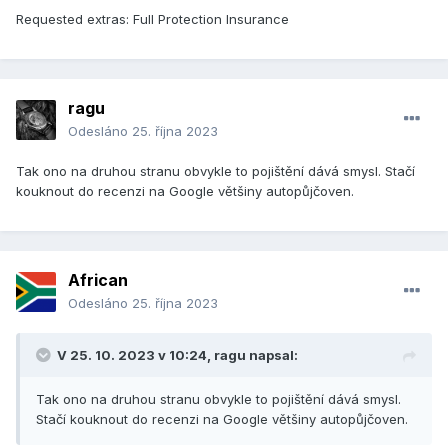
Requested extras: Full Protection Insurance
ragu
Odesláno
25. října 2023
Tak ono na druhou stranu obvykle to pojištění dává smysl. Stačí
kouknout do recenzi na Google většiny autopůjčoven.
African
Odesláno
25. října 2023
V 25. 10. 2023 v 10:24,
ragu
napsal:
Tak ono na druhou stranu obvykle to pojištění dává smysl.
Stačí kouknout do recenzi na Google většiny autopůjčoven.