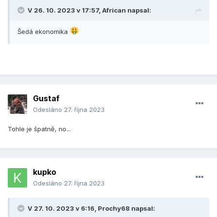
V 26. 10. 2023 v 17:57,
African
napsal:
Šedá ekonomika
Gustaf
Odesláno
27. října 2023
Tohle je špatně, no...
kupko
Odesláno
27. října 2023
V 27. 10. 2023 v 6:16,
Prochy68
napsal: